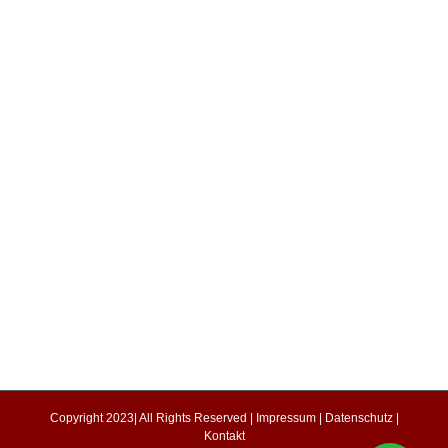
Copyright 2023| All Rights Reserved |
Impressum
|
Datenschutz
|
Kontakt