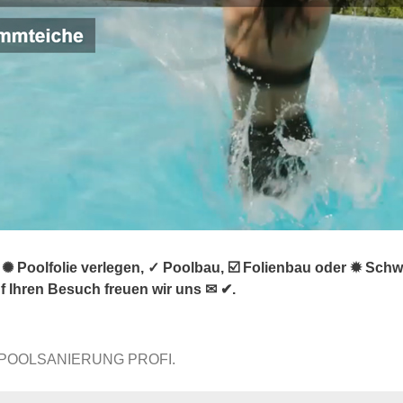
Poolfolie verlegen, ✓ Poolbau, ☑️ Folienbau oder ✹ Schwi
 Ihren Besuch freuen wir uns ✉ ✔.
 POOLSANIERUNG PROFI.