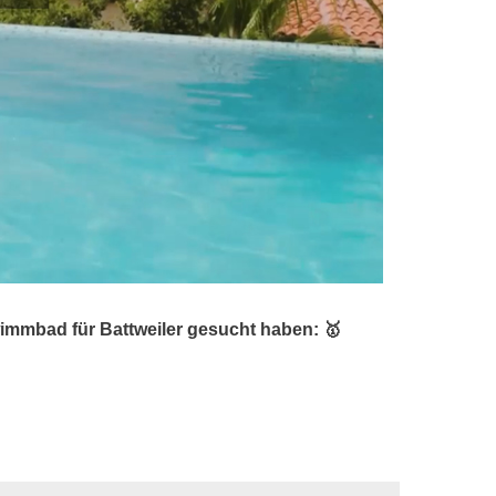
mmbad für Battweiler gesucht haben: 🥇