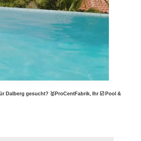
 Dalberg gesucht? 🥇ProCentFabrik, Ihr ☑️ Pool &