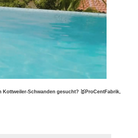
n Kottweiler-Schwanden gesucht? 🥇ProCentFabrik,