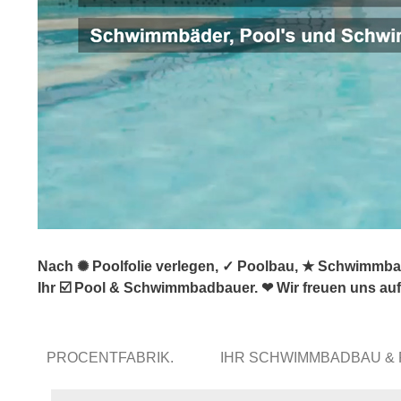
Nach ✺ Poolfolie verlegen, ✓ Poolbau, ★ Schwimmba
Ihr ☑️ Pool & Schwimmbadbauer. ❤ Wir freuen uns auf
PROCENTFABRIK.
IHR SCHWIMMBADBAU &