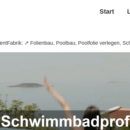
Start
ntFabrik: ↗️ Folienbau, Poolbau, Poolfolie verlegen, 