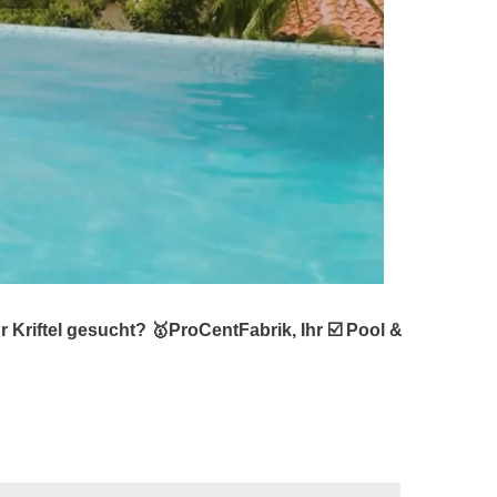
riftel gesucht? 🥇ProCentFabrik, Ihr ☑️ Pool &