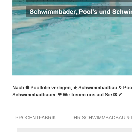
Nach ✺ Poolfolie verlegen, ★ Schwimmbadbau & Pools
Schwimmbadbauer. ❤ Wir freuen uns auf Sie ✉ ✔.
PROCENTFABRIK.
IHR SCHWIMMBADBAU &