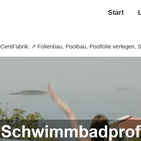
Start
ntFabrik: ↗️ Folienbau, Poolbau, Poolfolie verlegen