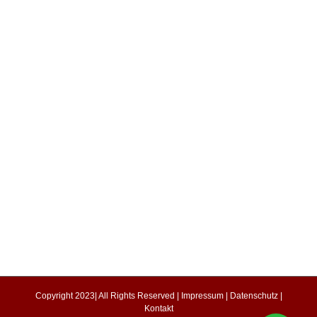
Copyright 2023| All Rights Reserved |
Impressum
|
Datenschutz
|
Kontakt