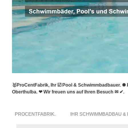
🥇ProCentFabrik, Ihr ☑️ Pool & Schwimmbadbauer. ✺
Oberthulba. ❤ Wir freuen uns auf Ihren Besuch ✉ ✔.
PROCENTFABRIK.
IHR SCHWIMMBADBAU &