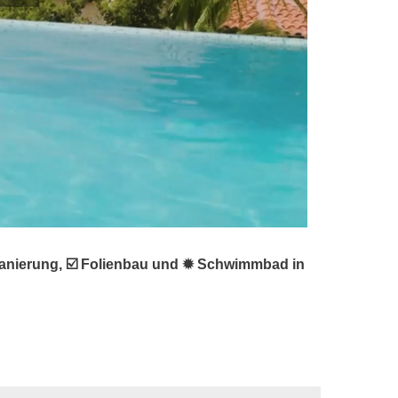
sanierung, ☑️ Folienbau und ✹ Schwimmbad in