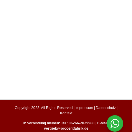
Copyright 2023| All Rights Reserved |
Impressum
|
Datenschutz
|
Kontakt
in Verbindung bleiben: Tel.: 06266-2029980 | E-Mail:
vertrieb@procentfabrik.de