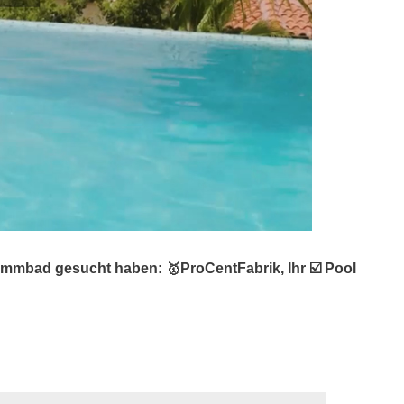
mmbad gesucht haben: 🥇ProCentFabrik, Ihr ☑️ Pool