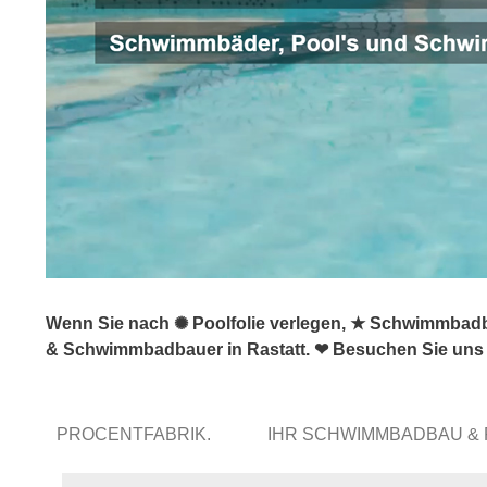
Wenn Sie nach ✺ Poolfolie verlegen, ★ Schwimmbadb
& Schwimmbadbauer in Rastatt. ❤ Besuchen Sie uns
PROCENTFABRIK.
IHR SCHWIMMBADBAU &