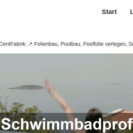
Start
ntFabrik: ↗️ Folienbau, Poolbau, Poolfolie verlegen,