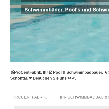
🥇ProCentFabrik, Ihr ☑️ Pool & Schwimmbadbauer. ★
Schöntal. ❤ Besuchen Sie uns ✉ ✔.
PROCENTFABRIK.
IHR SCHWIMMBADBAU &