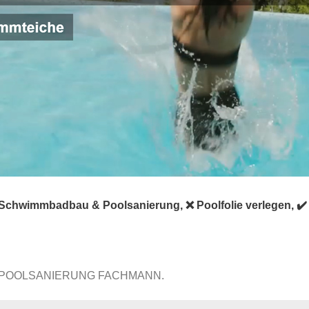
 Schwimmbadbau & Poolsanierung, ❌ Poolfolie verlegen, ✔
 POOLSANIERUNG FACHMANN.