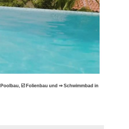
️ Poolbau, ☑️ Folienbau und ⇒ Schwimmbad in