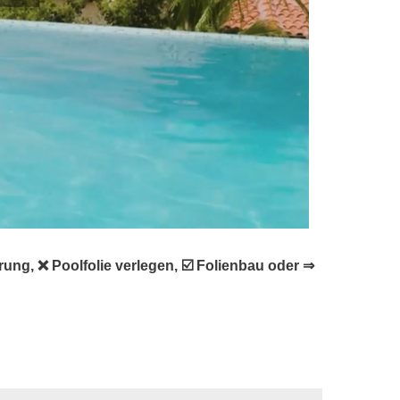
g, ❌ Poolfolie verlegen, ☑️ Folienbau oder ⇒