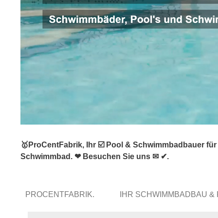
🥇ProCentFabrik, Ihr ☑️ Pool & Schwimmbadbauer für
Schwimmbad. ❤ Besuchen Sie uns ✉ ✔.
PROCENTFABRIK.
IHR SCHWIMMBADBAU &