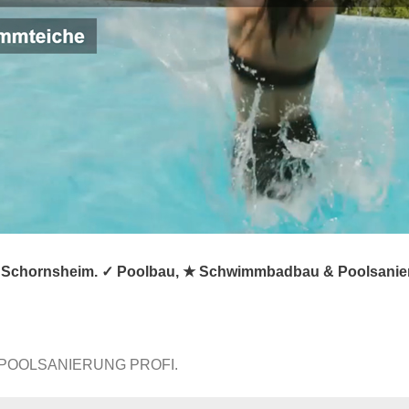
 Schornsheim. ✓ Poolbau, ★ Schwimmbadbau & Poolsanierun
 POOLSANIERUNG PROFI.