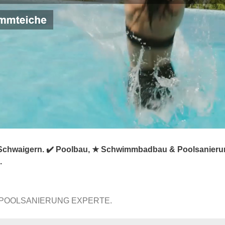
Schwaigern. ✔️ Poolbau, ★ Schwimmbadbau & Poolsanierung,
.
 POOLSANIERUNG EXPERTE.