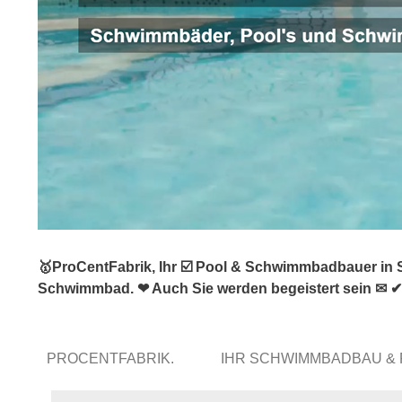
🥇ProCentFabrik, Ihr ☑️ Pool & Schwimmbadbauer in 
Schwimmbad. ❤ Auch Sie werden begeistert sein ✉ ✔
PROCENTFABRIK.
IHR SCHWIMMBADBAU &