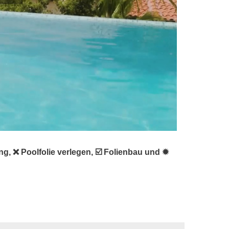
 ❌ Poolfolie verlegen, ☑️ Folienbau und ✹