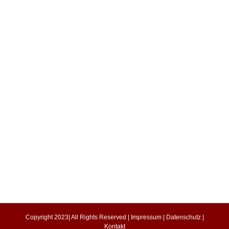
Copyright 2023| All Rights Reserved |
Impressum
|
Datenschutz
|
Kontakt