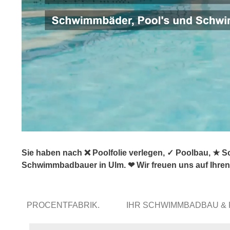
Sie haben nach ❌ Poolfolie verlegen, ✓ Poolbau, ★ 
Schwimmbadbauer in Ulm. ❤ Wir freuen uns auf Ihre
PROCENTFABRIK.
IHR SCHWIMMBADBAU &