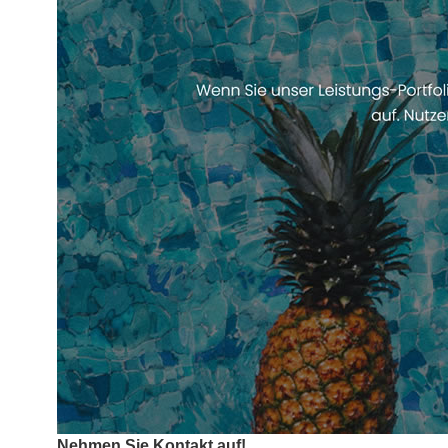
Nehmen Sie Kontakt auf!