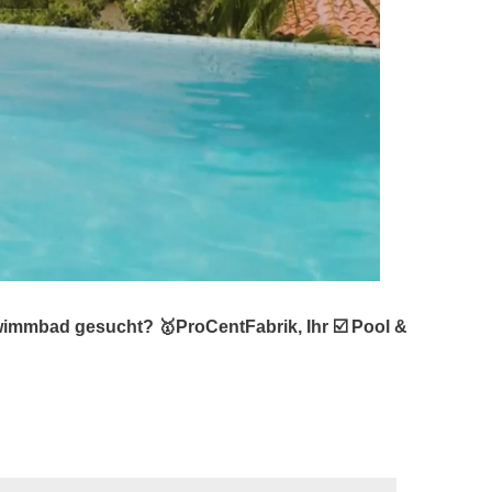
immbad gesucht? 🥇ProCentFabrik, Ihr ☑️ Pool &