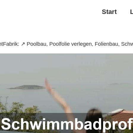
Start
abrik: ↗️ Poolbau, Poolfolie verlegen, Folienbau, Sc