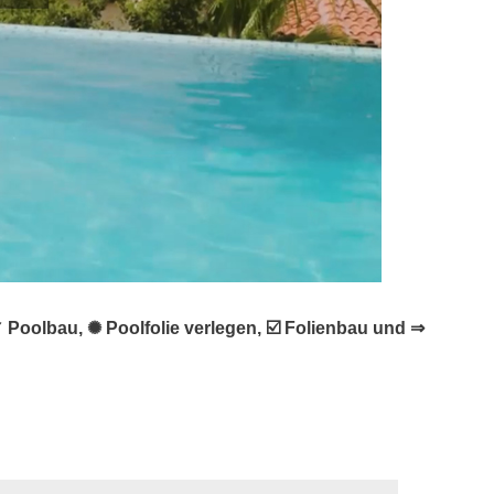
oolbau, ✺ Poolfolie verlegen, ☑️ Folienbau und ⇒