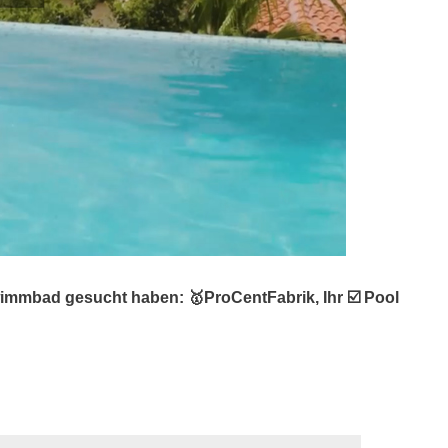
immbad gesucht haben: 🥇ProCentFabrik, Ihr ☑️ Pool